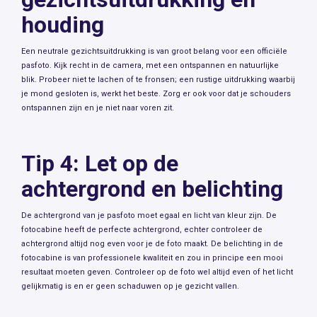
houding
Een neutrale gezichtsuitdrukking is van groot belang voor een officiële
pasfoto. Kijk recht in de camera, met een ontspannen en natuurlijke
blik. Probeer niet te lachen of te fronsen; een rustige uitdrukking waarbij
je mond gesloten is, werkt het beste. Zorg er ook voor dat je schouders
ontspannen zijn en je niet naar voren zit.
Tip 4: Let op de
achtergrond en belichting
De achtergrond van je pasfoto moet egaal en licht van kleur zijn. De
fotocabine heeft de perfecte achtergrond, echter controleer de
achtergrond altijd nog even voor je de foto maakt. De belichting in de
fotocabine is van professionele kwaliteit en zou in principe een mooi
resultaat moeten geven. Controleer op de foto wel altijd even of het licht
gelijkmatig is en er geen schaduwen op je gezicht vallen.