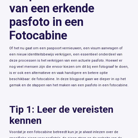
van een erkende
pasfoto in een
Fotocabine
Of het nu gaat om een paspoort vernieuwen, een visum aanvragen of
een nieuw identiteitsbewijs verkrijgen, een essentieel onderdeel van
deze processen is het verkrijgen van een actuele pasfoto. Hoewel er
nog veel mensen zijn die ervoor kiezen om dit bij een fotograaf te doen,
is er ook een alternatieve en vaak handigere en betere optie
beschikbaar: de fotocabine. In deze blogpost gaan we dieper in op het
gemak en de stappen van het maken van een pasfoto in een fotocabine.
Tip 1: Leer de vereisten
kennen
Voordat je een fotocabine betreedt kun je je alvast inlezen over de