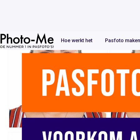
Hoe werkt het
Pasfoto make