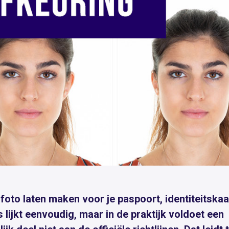
foto laten maken voor je paspoort, identiteitskaa
js lijkt eenvoudig, maar in de praktijk voldoet een