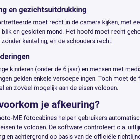
g en gezichtsuitdrukking
rtretteerde moet recht in de camera kijken, met e
e blik en gesloten mond. Het hoofd moet recht geh
 zonder kanteling, en de schouders recht.
nderingen
nge kinderen (onder de 6 jaar) en mensen met med
ngen gelden enkele versoepelingen. Toch moet de f
vallen zoveel mogelijk aan de eisen voldoen.
voorkom je afkeuring?
oto-ME fotocabines helpen gebruikers automatis
 eisen te voldoen. De software controleert o.a. uitlij
ng en achtergrond op basis van de officiële richtlijn