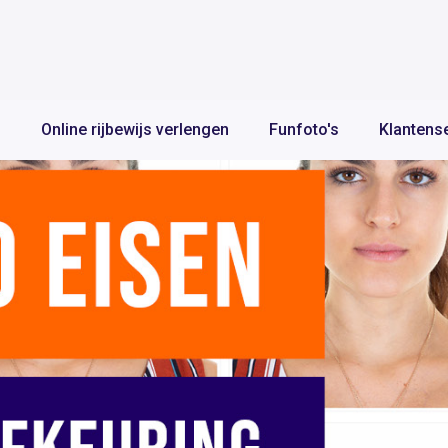
n
Online rijbewijs verlengen
Funfoto's
Klantens