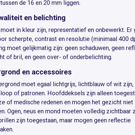
tussen de 16 en 20 mm liggen.
aliteit en belichting
moet in kleur zijn, representatief en onbewerkt. Er
or scherpte, contrast en resolutie (minimaal 400 dp
ing moet gelijkmatig zijn: geen schaduwen, geen ref
ht of bril, en geen over- of onderbelichting.
rgrond en accessoires
rgrond moet egaal lichtgrijs, lichtblauw of wit zijn
rloop of patronen. Hoofddeksels zijn alleen toege
uze of medische redenen en mogen het gezicht niet
n. Ogen, neus en mond moeten volledig zichtbaar zi
brillen zijn toegestaan, maar mogen geen reflectie
aken.