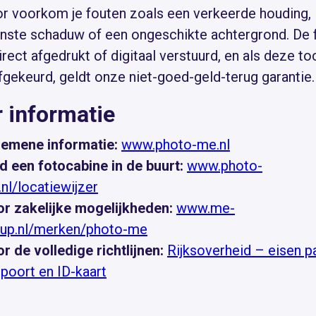
r voorkom je fouten zoals een verkeerde houding,
ste schaduw of een ongeschikte achtergrond. De 
rect afgedrukt of digitaal verstuurd, en als deze to
fgekeurd, geldt onze niet-goed-geld-terug garantie.
 informatie
emene informatie:
www.photo-me.nl
d een fotocabine in de buurt:
www.photo-
nl/locatiewijzer
r zakelijke mogelijkheden:
www.me-
up.nl/merken/photo-me
r de volledige richtlijnen:
Rijksoverheid – eisen p
poort en ID-kaart