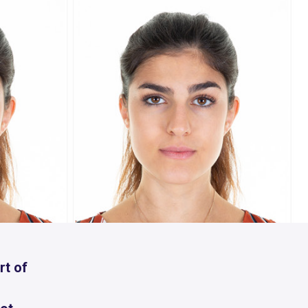
rt of