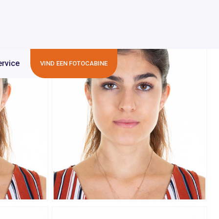
ervice
VIND EEN FOTOCABINE