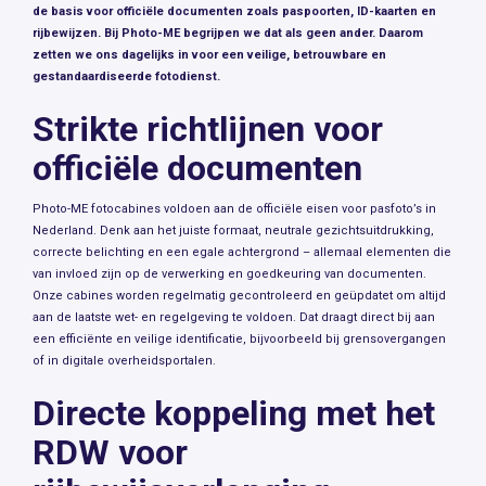
de basis voor officiële documenten zoals paspoorten, ID-kaarten en
rijbewijzen. Bij Photo-ME begrijpen we dat als geen ander. Daarom
zetten we ons dagelijks in voor een veilige, betrouwbare en
gestandaardiseerde fotodienst.
Strikte richtlijnen voor
officiële documenten
Photo-ME fotocabines voldoen aan de officiële eisen voor pasfoto’s in
Nederland. Denk aan het juiste formaat, neutrale gezichtsuitdrukking,
correcte belichting en een egale achtergrond – allemaal elementen die
van invloed zijn op de verwerking en goedkeuring van documenten.
Onze cabines worden regelmatig gecontroleerd en geüpdatet om altijd
aan de laatste wet- en regelgeving te voldoen. Dat draagt direct bij aan
een efficiënte en veilige identificatie, bijvoorbeeld bij grensovergangen
of in digitale overheidsportalen.
Directe koppeling met het
RDW voor