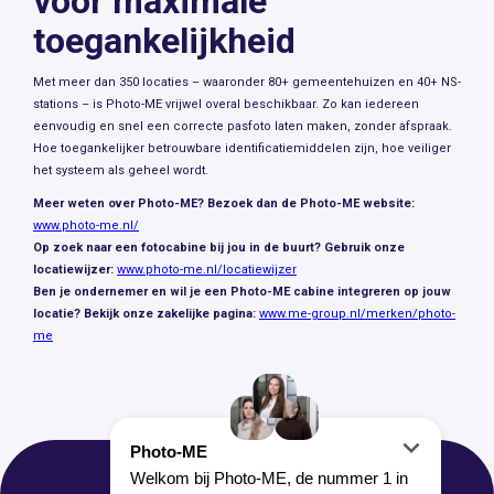
voor maximale
toegankelijkheid
Met meer dan 350 locaties – waaronder 80+ gemeentehuizen en 40+ NS-
stations – is Photo-ME vrijwel overal beschikbaar. Zo kan iedereen
eenvoudig en snel een correcte pasfoto laten maken, zonder afspraak.
Hoe toegankelijker betrouwbare identificatiemiddelen zijn, hoe veiliger
het systeem als geheel wordt.
Meer weten over Photo-ME? Bezoek dan de Photo-ME website:
www.photo-me.nl/
Op zoek naar een fotocabine bij jou in de buurt? Gebruik onze
locatiewijzer:
www.photo-me.nl/locatiewijzer
Ben je ondernemer en wil je een Photo-ME cabine integreren op jouw
locatie? Bekijk onze zakelijke pagina:
www.me-group.nl/merken/photo-
me