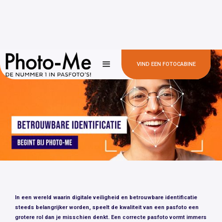
VIND EEN FOTOCABINE
In een wereld waarin digitale veiligheid en betrouwbare identificatie
steeds belangrijker worden, speelt de kwaliteit van een pasfoto een
grotere rol dan je misschien denkt. Een correcte pasfoto vormt immers