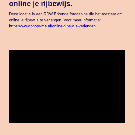
online je rijbewijs.
Deze locatie is een RDW Erkende fotocabine die het toestaat om
online je rijbewijs te verlengen. Voor meer informatie:
https://www.photo-me.nl/online-rijbewijs-verlengen