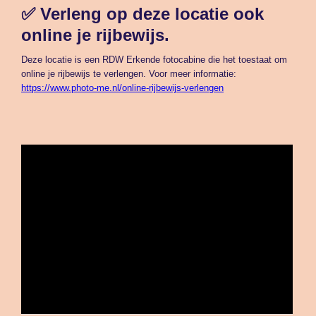
✅ Verleng op deze locatie ook
online je rijbewijs.
Deze locatie is een RDW Erkende fotocabine die het toestaat om
online je rijbewijs te verlengen. Voor meer informatie:
https://www.photo-me.nl/online-rijbewijs-verlengen